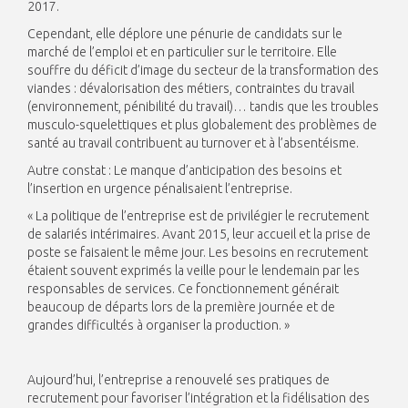
2017.
Cependant, elle déplore une pénurie de candidats sur le
marché de l’emploi et en particulier sur le territoire. Elle
souffre du déficit d’image du secteur de la transformation des
viandes : dévalorisation des métiers, contraintes du travail
(environnement, pénibilité du travail)… tandis que les troubles
musculo-squelettiques et plus globalement des problèmes de
santé au travail contribuent au turnover et à l’absentéisme.
Autre constat : Le manque d’anticipation des besoins et
l’insertion en urgence pénalisaient l’entreprise.
« La politique de l’entreprise est de privilégier le recrutement
de salariés intérimaires. Avant 2015, leur accueil et la prise de
poste se faisaient le même jour. Les besoins en recrutement
étaient souvent exprimés la veille pour le lendemain par les
responsables de services. Ce fonctionnement générait
beaucoup de départs lors de la première journée et de
grandes difficultés à organiser la production. »
Aujourd’hui, l’entreprise a renouvelé ses pratiques de
recrutement pour favoriser l’intégration et la fidélisation des