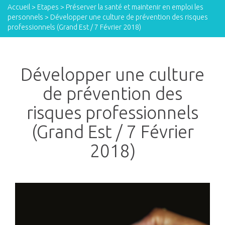
Accueil
>
Etapes
>
Préserver la santé et maintenir en emploi les
personnels
>
Développer une culture de prévention des risques
professionnels (Grand Est / 7 Février 2018)
Développer une culture
de prévention des
risques professionnels
(Grand Est / 7 Février
2018)