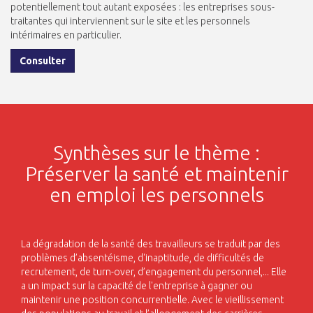
potentiellement tout autant exposées : les entreprises sous-
traitantes qui interviennent sur le site et les personnels
intérimaires en particulier.
Consulter
Synthèses sur le thème :
Préserver la santé et maintenir
en emploi les personnels
La dégradation de la santé des travailleurs se traduit par des
problèmes d’absentéisme, d'inaptitude, de difficultés de
recrutement, de turn-over, d’engagement du personnel,... Elle
a un impact sur la capacité de l'entreprise à gagner ou
maintenir une position concurrentielle. Avec le vieillissement